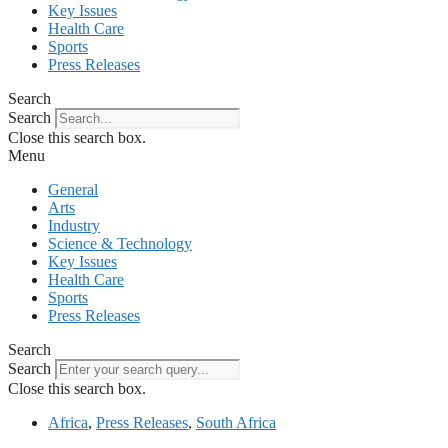
Key Issues
Health Care
Sports
Press Releases
Search
Search
Close this search box.
Menu
General
Arts
Industry
Science & Technology
Key Issues
Health Care
Sports
Press Releases
Search
Search
Close this search box.
Africa
,
Press Releases
,
South Africa