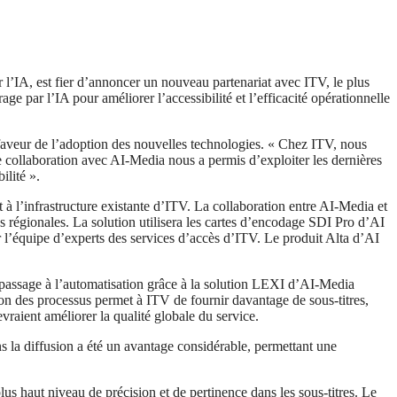
A, est fier d’annoncer un nouveau partenariat avec ITV, le plus
 par l’IA pour améliorer l’accessibilité et l’efficacité opérationnelle
 faveur de l’adoption des nouvelles technologies. « Chez ITV, nous
 collaboration avec AI-Media nous a permis d’exploiter les dernières
ilité ».
 à l’infrastructure existante d’ITV. La collaboration entre AI-Media et
 régionales. La solution utilisera les cartes d’encodage SDI Pro d’AI
 l’équipe d’experts des services d’accès d’ITV. Le produit Alta d’AI
 passage à l’automatisation grâce à la solution LEXI d’AI-Media
tion des processus permet à ITV de fournir davantage de sous-titres,
evraient améliorer la qualité globale du service.
s la diffusion a été un avantage considérable, permettant une
s haut niveau de précision et de pertinence dans les sous-titres. Le