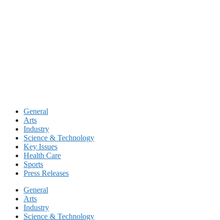
Skip
to
content
General
Arts
Industry
Science & Technology
Key Issues
Health Care
Sports
Press Releases
General
Arts
Industry
Science & Technology