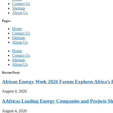
Contact Us
Sitemap
About Us
Pages
Home
Contact Us
Sitemap
About Us
Home
Contact Us
Sitemap
About Us
Recent Posts
African Energy Week 2026 Forum Explores Africa’s E
August 4, 2026
AAfricas Leading Energy Companies and Projects Sh
August 4, 2026