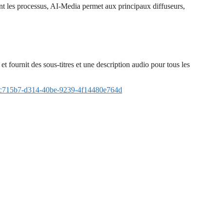
ient les processus, AI-Media permet aux principaux diffuseurs,
 fournit des sous-titres et une description audio pour tous les
c715b7-d314-40be-9239-4f14480e764d