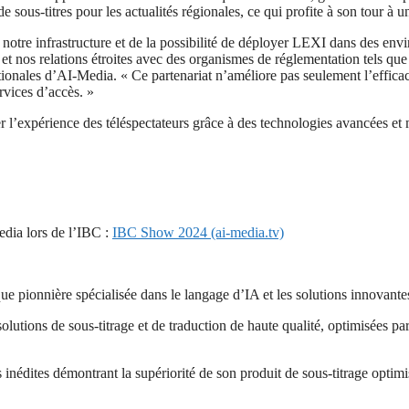
sous-titres pour les actualités régionales, ce qui profite à son tour à 
e notre infrastructure et de la possibilité de déployer LEXI dans des e
és et nos relations étroites avec des organismes de réglementation tels 
ationales d’AI-Media. « Ce partenariat n’améliore pas seulement l’effic
vices d’accès. »
l’expérience des téléspectateurs grâce à des technologies avancées et me
dia lors de l’IBC :
IBC Show 2024 (ai-media.tv)
 pionnière spécialisée dans le langage d’IA et les solutions innovantes 
utions de sous-titrage et de traduction de haute qualité, optimisées par l’
inédites démontrant la supériorité de son produit de sous-titrage optim