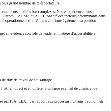
un plus grand nombre de téléspectateurs.
nvironnements de diffusion complexes. Notre expérience dans la
que l’Ofcom, l’ACMA et la FCC ont été des facteurs déterminants dans
acité opérationnelle d’ITV, mais confirme également sa position
t en évidence son rôle de leader en matière d’accessibilité et
de flux de travail de sous-titrage.
IA, en direct et en différé, à un large éventail de clients et de
isé par l’IA, LEXI, par rapport aux processus humains traditionnels